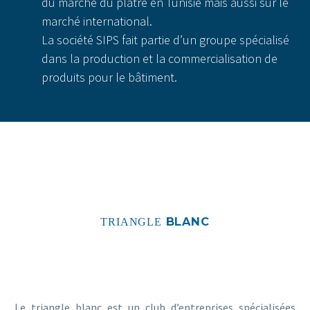
du marché du plâtre en Tunisie mais aussi sur le
marché international.
La société SIPS fait partie d’un groupe spécialisé
dans la production et la commercialisation de
produits pour le bâtiment.
BLANC
TRIANGLE
Le triangle blanc est un club d’entreprises spécialisées