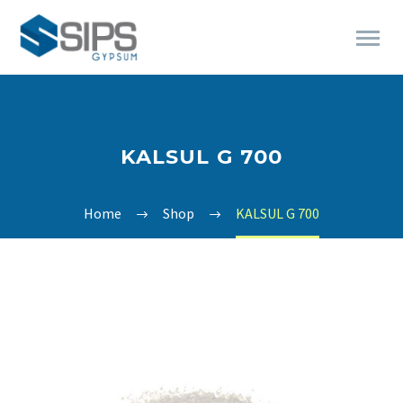
KALSUL G 700
Home
Shop
KALSUL G 700