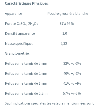
Caractéristiques Physiques :
Apparence : Poudre grossière blanche
Pureté CaSO
, 2H
O : 87 à 95%
4
2
Densité apparente 1,0
Masse spécifique : 2,32
Granulométrie :
Refus sur le tamis de 5mm 32% +/-3%
Refus sur le tamis de 2mm 40% +/-3%
Refus sur le tamis de 1mm 41% +/-4%
Refus sur le tamis de 0,5nn 57% +/-5%
Sauf indications spéciales les valeurs mentionnées sont