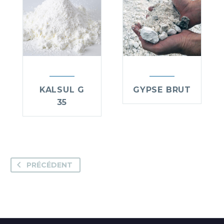
KALSUL G
GYPSE BRUT
35
PRÉCÉDENT