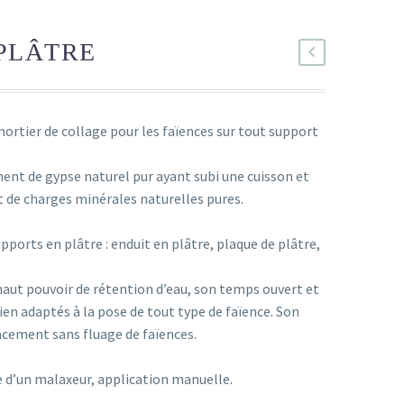
PLÂTRE
ier de collage pour les faïences sur tout support
ement de gypse naturel pur ayant subi une cuisson et
 de charges minérales naturelles pures.
upports en plâtre : enduit en plâtre, plaque de plâtre,
t pouvoir de rétention d’eau, son temps ouvert et
en adaptés à la pose de tout type de faïence. Son
acement sans fluage de faïences.
e d’un malaxeur, application manuelle.