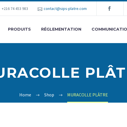
+216 74 453 983
contact@sips-platre.com
PRODUITS
RÉGLEMENTATION
COMMUNICATI
URACOLLE PLÂT
Home
Shop
MURACOLLE PLÂTRE