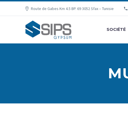
Route de Gabes Km 4.5 BP. 69 3052 Sfax – Tunisie
SOCIÉTÉ
M